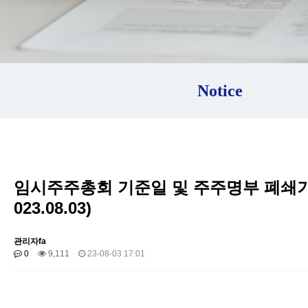
Notice
임시주주총회 기준일 및 주주명부 폐쇄기
023.08.03)
관리자fa
0
9,111
23-08-03 17:01