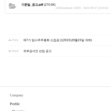
기준일_공고.pdf
(270.0K)
219Download | DATE : 2023-08-07 16:44:52
Prev
제7기 임시주주총회 소집공고(2023년9월15일 개최)
Next
외부감사인 선임 공고
Company
Profile