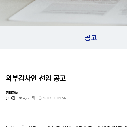
공고
외부감사인 선임 공고
관리자fa
0건
4,723회
26-03-30 09:56