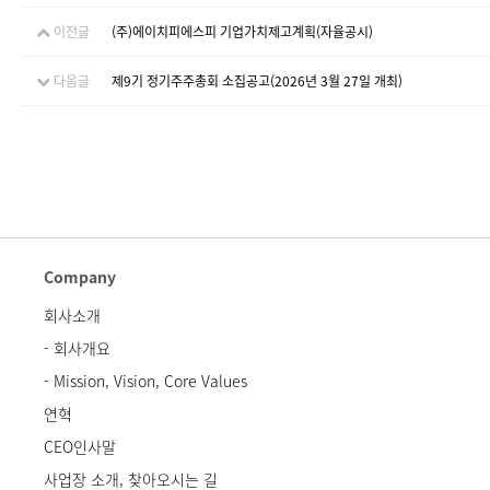
이전글
(주)에이치피에스피 기업가치제고계획(자율공시)
다음글
제9기 정기주주총회 소집공고(2026년 3월 27일 개최)
Company
회사소개
- 회사개요
- Mission, Vision, Core Values
연혁
CEO인사말
사업장 소개, 찾아오시는 길